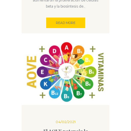
aumentaron la proliferación de células
beta y la biosíntesis de...
READ MORE
04/02/2021