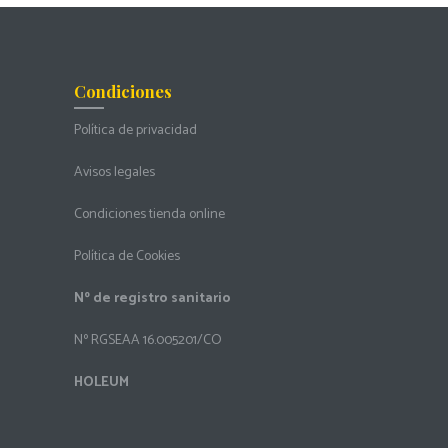
Condiciones
Política de privacidad
Avisos legales
Condiciones tienda online
Política de Cookies
Nº de registro sanitario
Nº RGSEAA 16.005201/CO
HOLEUM