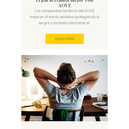
AOVE
Los compuestos fenólicos del AOVE
mejoran el estrés oxidativo protegiendo la
sangre y los testículos frente al...
READ MORE