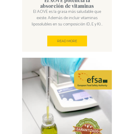
El AOVE potencia la
absorción de vitaminas
El AOVE es la grasa más saludable que
existe. Además de incluir vitaminas
liposolubles en su composición (D, E y K)...
READ MORE