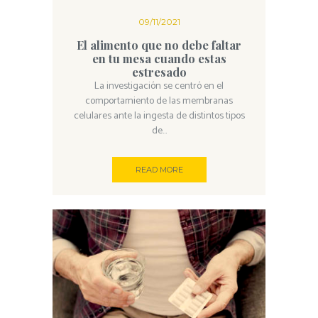
09/11/2021
El alimento que no debe faltar
en tu mesa cuando estas
estresado
La investigación se centró en el
comportamiento de las membranas
celulares ante la ingesta de distintos tipos
de...
READ MORE