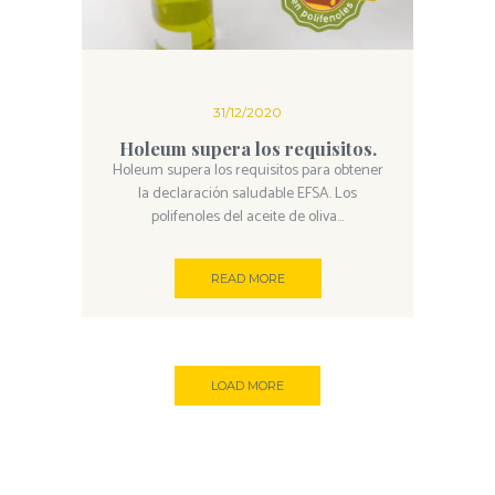
31/12/2020
Holeum supera los requisitos.
Holeum supera los requisitos para obtener
la declaración saludable EFSA. Los
polifenoles del aceite de oliva...
READ MORE
LOAD MORE