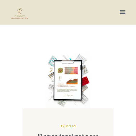
Más información.
18/11/2021
El paracetamol mejor con