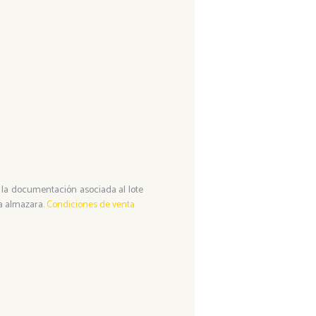
da la documentación asociada al lote
a almazara.
Condiciones de venta