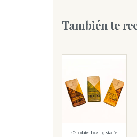
También te r
3 Chocolates, Lote degustación.