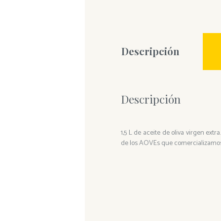
Descripción
Descripción
1,5 L de aceite de oliva virgen ext
de los AOVEs que comercializamos