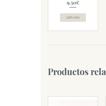
9.50
€
LEER MÁS
Productos rel