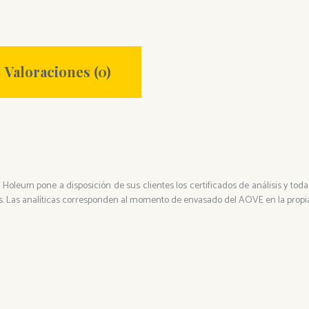
Valoraciones (0)
ra. Holeum pone a disposición de sus clientes los certificados de análisis y to
. Las analíticas corresponden al momento de envasado del AOVE en la propi