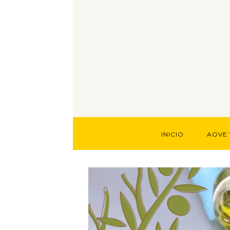
INICIO
AOVE 