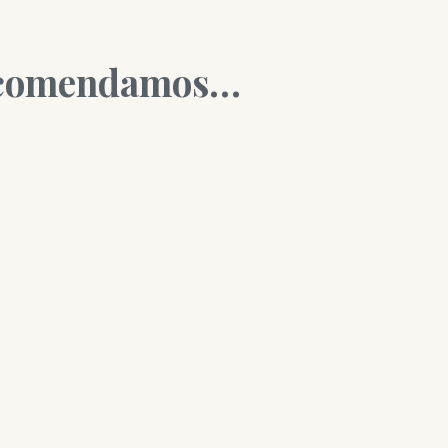
ecomendamos…