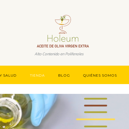
Más información.
Alto Contenido en Polifenoles
Y SALUD
TIENDA
BLOG
QUIÉNES SOMOS