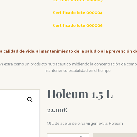
Certificado lote 000003
Certificado lote 000004
Certificado lote 000006
a calidad de vida, al mantenimiento de la salud o a la prevención
gen extra como un producto nutraceútico, midiendo la concentración de comp
mantener su estabilidad en el tiempo.
Holeum 1.5 L
22.00
€
1,5 L de aceite de oliva virgen extra, Holeum