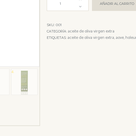
AÑADIR AL CARRITO
001
SKU:
aceite de oliva virgen extra
CATEGORÍA:
aceite de oliva virgen extra
aove
hole
ETIQUETAS:
,
,