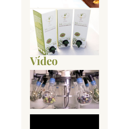
Vídeo