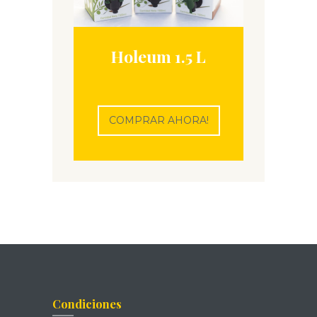
Holeum 1.5 L
COMPRAR AHORA!
Condiciones