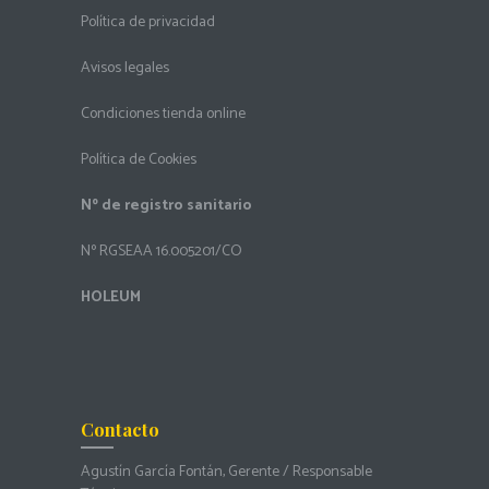
Política de privacidad
Avisos legales
Condiciones tienda online
Política de Cookies
Nº de registro sanitario
Nº RGSEAA 16.005201/CO
HOLEUM
Contacto
Agustín García Fontán, Gerente / Responsable