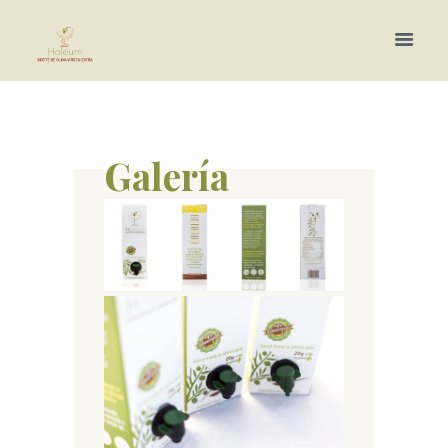
Más información.
Galería