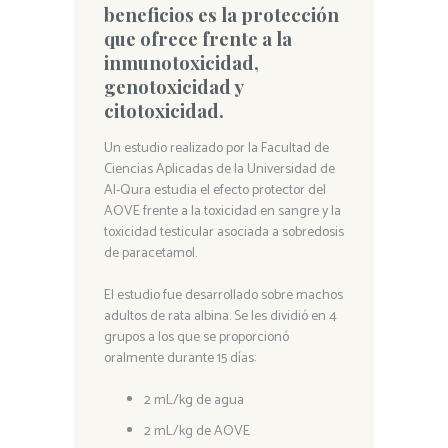
beneficios es la protección
que ofrece frente a la
inmunotoxicidad,
genotoxicidad y
citotoxicidad.
Un estudio realizado por la Facultad de
Ciencias Aplicadas de la Universidad de
Al-Qura estudia el efecto protector del
AOVE frente a la toxicidad en sangre y la
toxicidad testicular asociada a sobredosis
de paracetamol.
El estudio fue desarrollado sobre machos
adultos de rata albina. Se les dividió en 4
grupos a los que se proporcionó
oralmente durante 15 días:
2 mL/kg de agua
2 mL/kg de AOVE