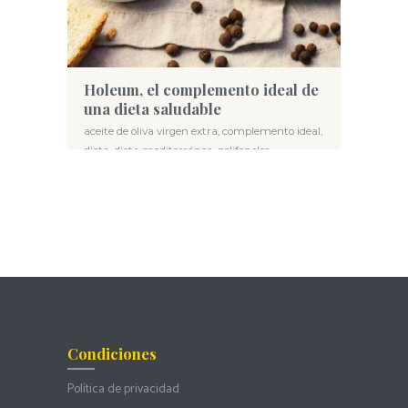
Holeum, el complemento ideal de
una dieta saludable
aceite de oliva virgen extra
,
complemento ideal
,
dieta
,
dieta mediterránea
,
polifenoles
Condiciones
Política de privacidad