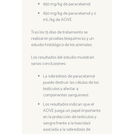
650 mg/kg de paracetamol
650 mg/kg de paracetamol y 2
mL/kg de AOVE
Tras los 15 días de tratamiento se
realizaron pruebas bioquímicas y un
estudio histológico de los animales.
Los resultados del estudio muestran
varias conclusiones:
La sobredosis de paracetamol
puede destruir las células de los
testículos y afectar a
componentes sanguíneos.
Los resultados indican que el
AOVE juega un papel importante
en la protección de testículos y
sangre frente a la toxicidad
asociada a la sobredosis de