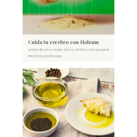
Cuida tu cerebro con Holeum
aceite de oliva virgen extra
,
cerebro
,
compuestos
fenólicos
,
polifenoles