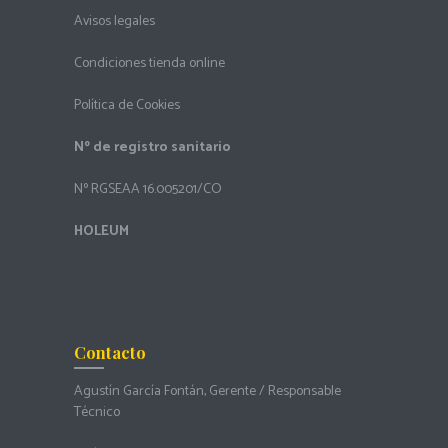
Avisos legales
Condiciones tienda online
Política de Cookies
Nº de registro sanitario
Nº RGSEAA 16.005201/CO
HOLEUM
Contacto
Agustín García Fontán, Gerente / Responsable
Técnico