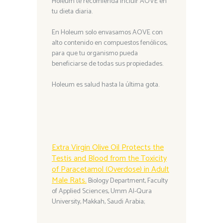
Holeum te recomienda incluir AOVE en
tu dieta diaria.
En Holeum solo envasamos AOVE con
alto contenido en compuestos fenólicos,
para que tu organismo pueda
beneficiarse de todas sus propiedades.
Holeum es salud hasta la última gota.
Extra Virgin Olive Oil Protects the
Testis and Blood from the Toxicity
of Paracetamol (Overdose) in Adult
Male Rats.
Biology Department, Faculty
of Applied Sciences, Umm Al-Qura
University, Makkah, Saudi Arabia;