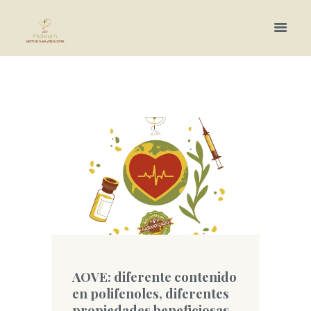
Más información.
AOVE: diferente contenido
en polifenoles, diferentes
propiedades beneficiosas