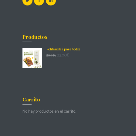
Productos
Polifenoles para todos
23.00
€
29.49
€
Carrito
No hay productos en el carrito.