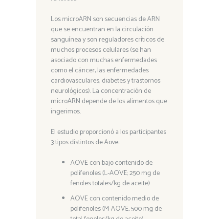
Los microARN son secuencias de ARN
que se encuentran en la circulación
sanguínea y son reguladores críticos de
muchos procesos celulares (se han
asociado con muchas enfermedades
como el cáncer, las enfermedades
cardiovasculares, diabetes y trastornos
neurológicos). La concentración de
microARN depende de los alimentos que
ingerimos.
El estudio proporcionó a los participantes
3 tipos distintos de Aove:
AOVE con bajo contenido de
polifenoles (L-AOVE; 250 mg de
fenoles totales/kg de aceite)
AOVE con contenido medio de
polifenoles (M-AOVE; 500 mg de