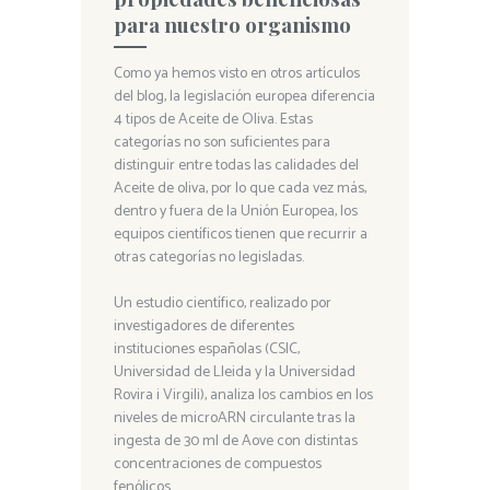
para nuestro organismo
Como ya hemos visto en otros artículos
del blog, la legislación europea diferencia
4 tipos de Aceite de Oliva. Estas
categorías no son suficientes para
distinguir entre todas las calidades del
Aceite de oliva, por lo que cada vez más,
dentro y fuera de la Unión Europea, los
equipos científicos tienen que recurrir a
otras categorías no legisladas.
Un estudio científico, realizado por
investigadores de diferentes
instituciones españolas (CSIC,
Universidad de Lleida y la Universidad
Rovira i Virgili), analiza los cambios en los
niveles de microARN circulante tras la
ingesta de 30 ml de Aove con distintas
concentraciones de compuestos
fenólicos.