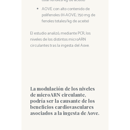
total fenoles/kg de aceite)
AOVE con alto contenido de
polifenoles (H-AOVE; 750 mg de
fenoles totales/kg de aceite)
El estudio analizó, mediante PCR, los
niveles de los distintos microARN
circulantes tras la ingesta del Aove.
La modulación de los niveles
de microARN circulante,
podría ser la causante de los
beneficios cardiovasculares
asociados a la ingesta de Aove.