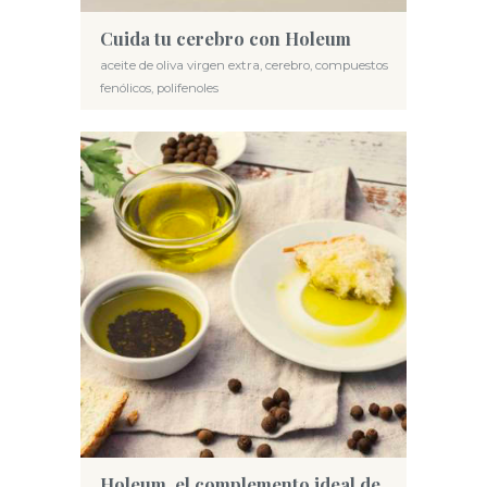
Cuida tu cerebro con Holeum
aceite de oliva virgen extra
,
cerebro
,
compuestos
fenólicos
,
polifenoles
Holeum, el complemento ideal de