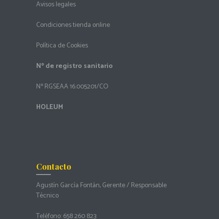
Avisos legales
Condiciones tienda online
Política de Cookies
Nº de registro sanitario
Nº RGSEAA 16.005201/CO
HOLEUM
Contacto
Agustín García Fontán, Gerente / Responsable
Técnico
Teléfono:
658 260 823