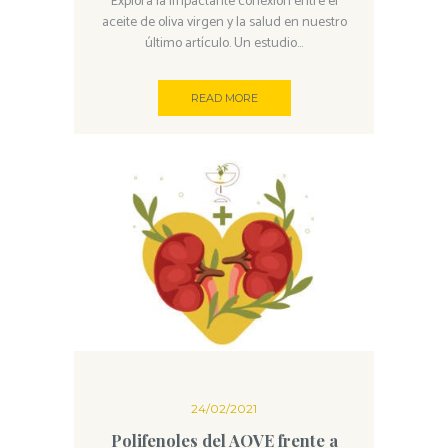
Explora la impactante conexión entre el
aceite de oliva virgen y la salud en nuestro
último artículo. Un estudio...
READ MORE
24/02/2021
Polifenoles del AOVE frente a