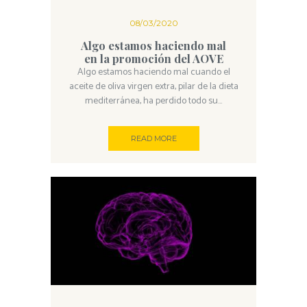
08/03/2020
Algo estamos haciendo mal
en la promoción del AOVE
Algo estamos haciendo mal cuando el
aceite de oliva virgen extra, pilar de la dieta
mediterránea, ha perdido todo su...
READ MORE