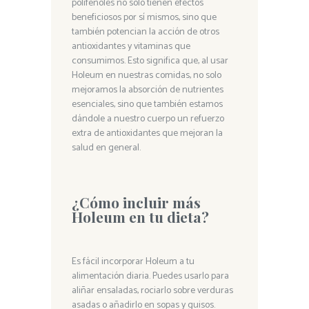
polifenoles no solo tienen efectos
beneficiosos por sí mismos, sino que
también potencian la acción de otros
antioxidantes y vitaminas que
consumimos. Esto significa que, al usar
Holeum en nuestras comidas, no solo
mejoramos la absorción de nutrientes
esenciales, sino que también estamos
dándole a nuestro cuerpo un refuerzo
extra de antioxidantes que mejoran la
salud en general.
¿Cómo incluir más
Holeum en tu dieta?
Es fácil incorporar Holeum a tu
alimentación diaria. Puedes usarlo para
aliñar ensaladas, rociarlo sobre verduras
asadas o añadirlo en sopas y guisos.