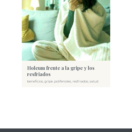
Holeum frente a la gripe y los
resfriados
beneficios
,
gripe
,
polifenoles
,
resfriados
,
salud