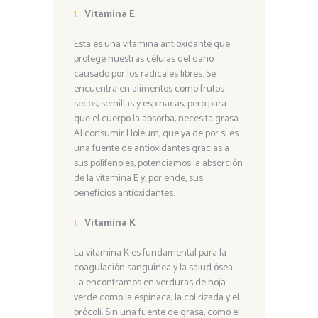
Vitamina E
Esta es una vitamina antioxidante que
protege nuestras células del daño
causado por los radicales libres. Se
encuentra en alimentos como frutos
secos, semillas y espinacas, pero para
que el cuerpo la absorba, necesita grasa.
Al consumir Holeum, que ya de por sí es
una fuente de antioxidantes gracias a
sus polifenoles, potenciamos la absorción
de la vitamina E y, por ende, sus
beneficios antioxidantes.
Vitamina K
La vitamina K es fundamental para la
coagulación sanguínea y la salud ósea.
La encontramos en verduras de hoja
verde como la espinaca, la col rizada y el
brócoli. Sin una fuente de grasa, como el