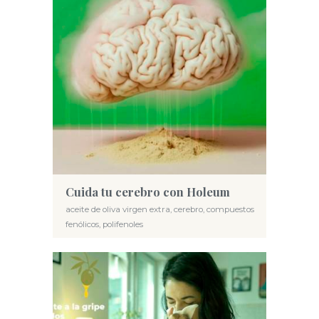
Cuida tu cerebro con Holeum
aceite de oliva virgen extra
,
cerebro
,
compuestos
fenólicos
,
polifenoles