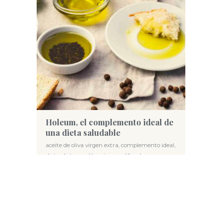
Holeum, el complemento ideal de
una dieta saludable
aceite de oliva virgen extra
,
complemento ideal
,
dieta
,
dieta mediterránea
,
polifenoles