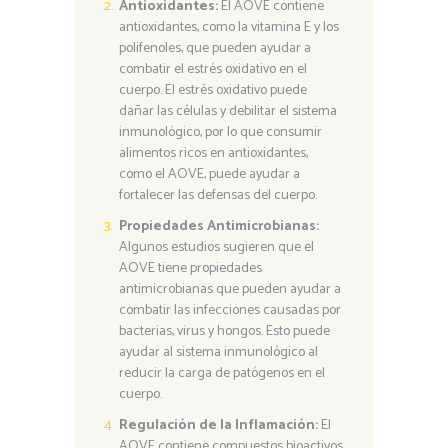
Antioxidantes:
El AOVE contiene
antioxidantes, como la vitamina E y los
polifenoles, que pueden ayudar a
combatir el estrés oxidativo en el
cuerpo. El estrés oxidativo puede
dañar las células y debilitar el sistema
inmunológico, por lo que consumir
alimentos ricos en antioxidantes,
como el AOVE, puede ayudar a
fortalecer las defensas del cuerpo.
Propiedades Antimicrobianas:
Algunos estudios sugieren que el
AOVE tiene propiedades
antimicrobianas que pueden ayudar a
combatir las infecciones causadas por
bacterias, virus y hongos. Esto puede
ayudar al sistema inmunológico al
reducir la carga de patógenos en el
cuerpo.
Regulación de la Inflamación:
El
AOVE contiene compuestos bioactivos