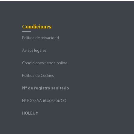
Condiciones
Política de privacidad
Avisos legales
Condiciones tienda online
Política de Cookies
Nº de registro sanitario
Nº RGSEAA 16.005201/CO
HOLEUM