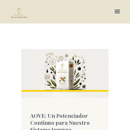
Más información.
AOVE: Un Potenciador
Continuo para Nuestro
Sistema Inmune