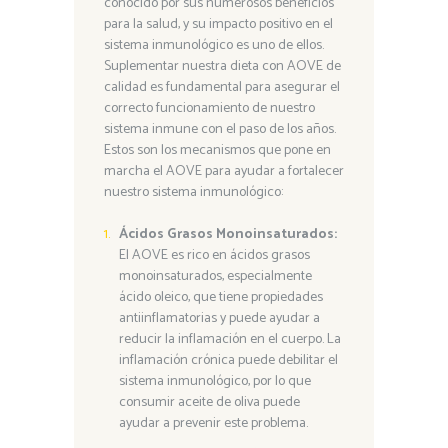
conocido por sus numerosos beneficios
para la salud, y su impacto positivo en el
sistema inmunológico es uno de ellos.
Suplementar nuestra dieta con AOVE de
calidad es fundamental para asegurar el
correcto funcionamiento de nuestro
sistema inmune con el paso de los años.
Estos son los mecanismos que pone en
marcha el AOVE para ayudar a fortalecer
nuestro sistema inmunológico:
Ácidos Grasos Monoinsaturados:
El AOVE es rico en ácidos grasos
monoinsaturados, especialmente
ácido oleico, que tiene propiedades
antiinflamatorias y puede ayudar a
reducir la inflamación en el cuerpo. La
inflamación crónica puede debilitar el
sistema inmunológico, por lo que
consumir aceite de oliva puede
ayudar a prevenir este problema.