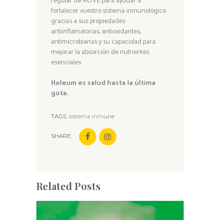
regular de AOVE para ayudar a
fortalecer vuestro sistema inmunológico
gracias a sus propiedades
antiinflamatorias, antioxidantes,
antimicrobianas y su capacidad para
mejorar la absorción de nutrientes
esenciales.
Holeum es salud hasta la última
gota.
TAGS:
sistema inmune
SHARE:
Related Posts