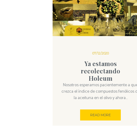
07/12/2020
Ya estamos
recolectando
Holeum
Nosotros esperamos pacientemente a qu
crezca el índice de compuestos fenólicos 
la aceituna en el olivo y ahora...
READ MORE