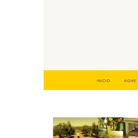
INICIO
AOVE 