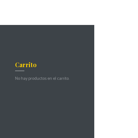
Carrito
No hay productos en el carrito.