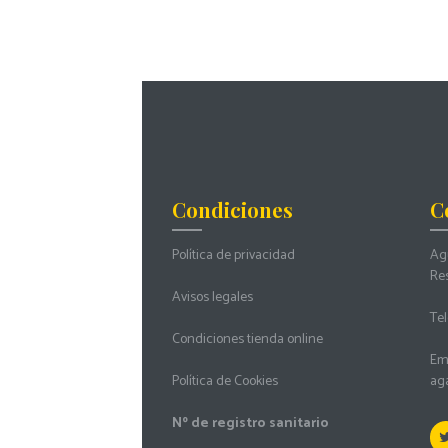
Condiciones
C
Política de privacidad
Agu
Re
Avisos legales
Tel
Condiciones tienda online
Ema
Política de Cookies
ag
Nº de registro sanitario