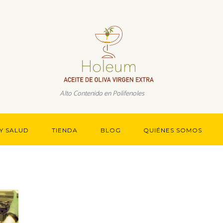
Más información.
Alto Contenido en Polifenoles
Y SALUD
TIENDA
BLOG
QUIÉNES SOMOS