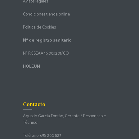
Avisos legales
Condiciones tienda online
Política de Cookies
Nº de registro sanitario
Nº RGSEAA 16.005201/CO
HOLEUM
Contacto
Agustín García Fontán, Gerente / Responsable
Técnico
Teléfono:
658 260 823