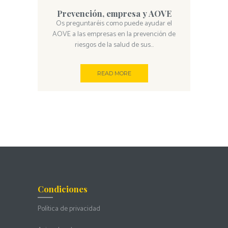
Prevención, empresa y AOVE
Os preguntaréis como puede ayudar el
AOVE a las empresas en la prevención de
riesgos de la salud de sus...
READ MORE
Condiciones
Política de privacidad