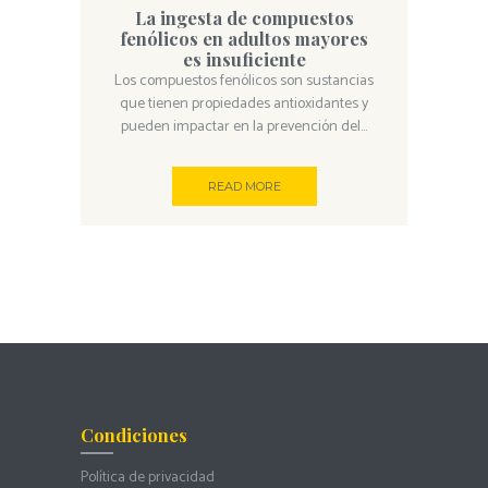
La ingesta de compuestos
fenólicos en adultos mayores
es insuficiente
Los compuestos fenólicos son sustancias
que tienen propiedades antioxidantes y
pueden impactar en la prevención del...
READ MORE
Condiciones
Política de privacidad