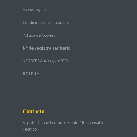
Avisos legales
Condiciones tienda online
Política de Cookies
Nº de registro sanitario
Nº RGSEAA 16.005201/CO
HOLEUM
Contacto
Agustín García Fontán, Gerente / Responsable
Técnico