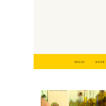
INICIO
AOVE 