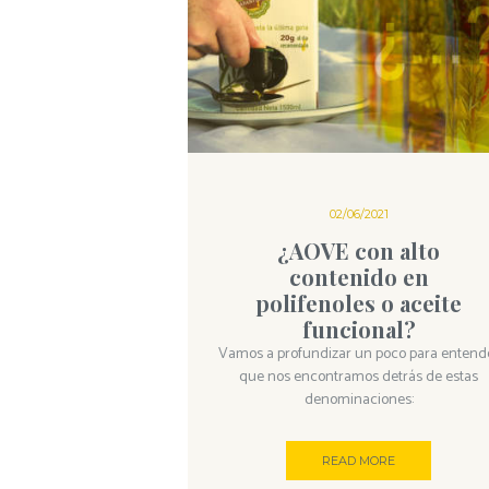
02/06/2021
¿AOVE con alto
contenido en
polifenoles o aceite
funcional?
Vamos a profundizar un poco para entend
que nos encontramos detrás de estas
denominaciones:
READ MORE