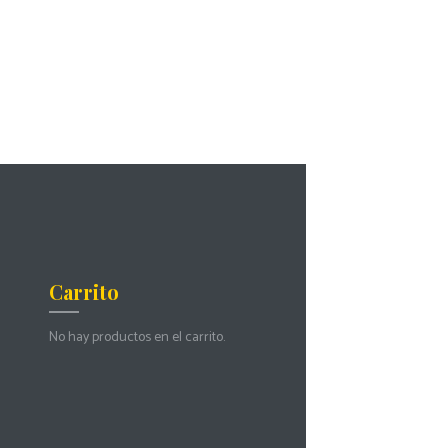
Carrito
No hay productos en el carrito.