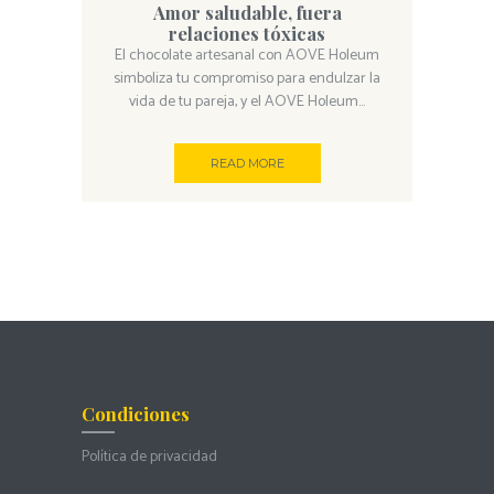
Amor saludable, fuera
relaciones tóxicas
El chocolate artesanal con AOVE Holeum
simboliza tu compromiso para endulzar la
vida de tu pareja, y el AOVE Holeum...
READ MORE
Condiciones
Política de privacidad