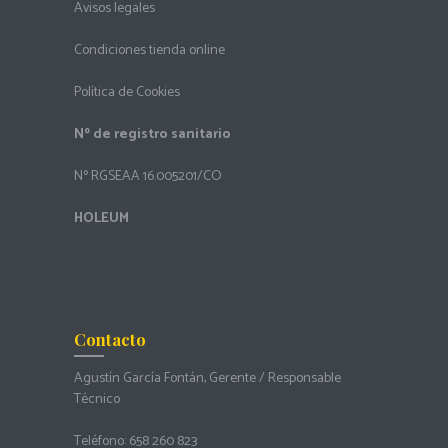
Avisos legales
Condiciones tienda online
Política de Cookies
Nº de registro sanitario
Nº RGSEAA 16.005201/CO
HOLEUM
Contacto
Agustín García Fontán, Gerente / Responsable
Técnico
Teléfono:
658 260 823