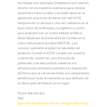
tecnología más avanzada. Entablamos una relación
directa con los maestros molineros para conocer
de primera mano su labor y así poder apreciar su
aportación al proceso de extracción del AOVE
temprano en su almazara. Una vez confiamos en el
buen hacer de la almazara, recogemos su zumo
para analizarlo con un nuevo método analítico,
desarrollado por la Universidad de Córdoba en el
marco del proyecto europeo ARISTOIL, y así
conocer realmente el potencial saludable del
producto. Cuando el AOVE cumple con nuestros
criterios de calidad (en concentración de
polifenoles y de oleocanthal), volvemos a la
almazara para envasarlo y ponerlo a tu disposición
de forma que se conserven todos sus componentes
beneficiosos hasta el momento en que disfrutes de
la última gota de Holeum en tu hogar.
Phone: 658 260 823
Mail:
agarciafontan@healthyoleum.com
agarciafontan@