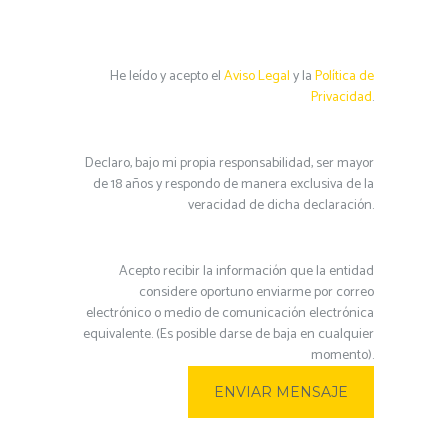
He leído y acepto el
Aviso Legal
y la
Política de
Privacidad
.
Declaro, bajo mi propia responsabilidad, ser mayor
de 18 años y respondo de manera exclusiva de la
veracidad de dicha declaración.
Acepto recibir la información que la entidad
considere oportuno enviarme por correo
electrónico o medio de comunicación electrónica
equivalente. (Es posible darse de baja en cualquier
momento).