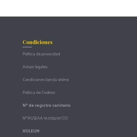
Condiciones
Política de privacidad
Avisos legales
Condiciones tienda online
Política de Cookies
Nº de registro sanitario
Nº RGSEAA 16.005201/CO
HOLEUM