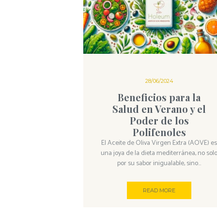
28/06/2024
Beneficios para la
Salud en Verano y el
Poder de los
Polifenoles
El Aceite de Oliva Virgen Extra (AOVE) e
una joya de la dieta mediterránea, no sol
por su sabor inigualable, sino...
READ MORE