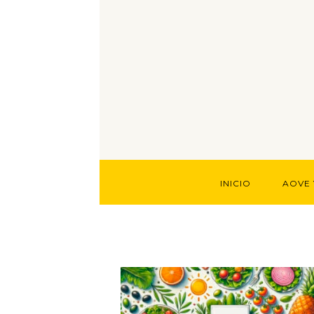
INICIO
AOVE 