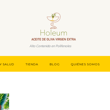
Más información.
Alto Contenido en Polifenoles
Y SALUD
TIENDA
BLOG
QUIÉNES SOMOS