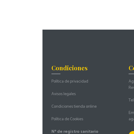
Condiciones
C
Política de privacidad
Agu
Re
Avisos legales
Tel
Condiciones tienda online
Ema
Política de Cookies
ag
Nº de registro sanitario