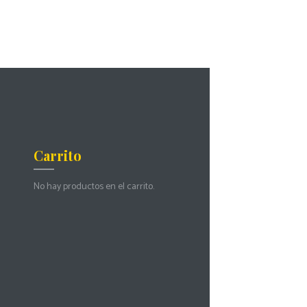
Carrito
No hay productos en el carrito.